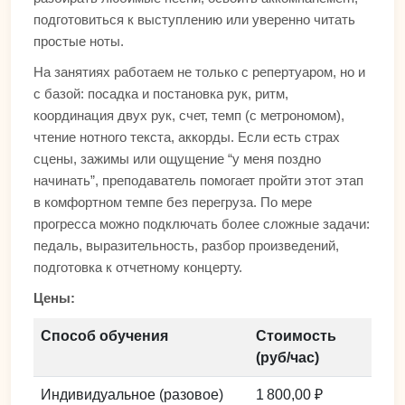
подготовиться к выступлению или уверенно читать
простые ноты.
На занятиях работаем не только с репертуаром, но и
с базой: посадка и постановка рук, ритм,
координация двух рук, счет, темп (с метрономом),
чтение нотного текста, аккорды. Если есть страх
сцены, зажимы или ощущение “у меня поздно
начинать”, преподаватель помогает пройти этот этап
в комфортном темпе без перегруза. По мере
прогресса можно подключать более сложные задачи:
педаль, выразительность, разбор произведений,
подготовка к отчетному концерту.
Цены:
Способ обучения
Стоимость
(руб/час)
Индивидуальное (разовое)
1 800,00 ₽