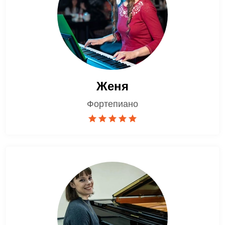
Женя
Фортепиано