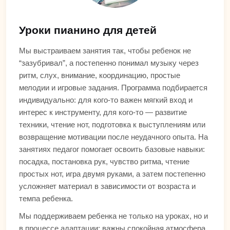
Уроки пианино для детей
Мы выстраиваем занятия так, чтобы ребенок не
“зазубривал”, а постепенно понимал музыку через
ритм, слух, внимание, координацию, простые
мелодии и игровые задания. Программа подбирается
индивидуально: для кого-то важен мягкий вход и
интерес к инструменту, для кого-то — развитие
техники, чтение нот, подготовка к выступлениям или
возвращение мотивации после неудачного опыта. На
занятиях педагог помогает освоить базовые навыки:
посадка, постановка рук, чувство ритма, чтение
простых нот, игра двумя руками, а затем постепенно
усложняет материал в зависимости от возраста и
темпа ребенка.
Мы поддерживаем ребенка не только на уроках, но и
в процессе адаптации: важны спокойная атмосфера,