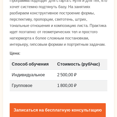
Программа подходит для старта с нуля и для тех, кто
хочет системно подтянуть базу. На занятиях
разбираем конструктивное построение формы,
перспективу, пропорции, светотень, штрих,
тональные отношения и композицию листа. Практика
идет поэтапно: от геометрических тел и простого
натюрморта к более сложным постановкам,
интерьеру, гипсовым формам и портретным задачам.
Цена:
Способ обучения
Стоимость (руб/час)
Индивидуальное
2 500,00 ₽
Групповое
1 800,00 ₽
Записаться на бесплатную консультацию