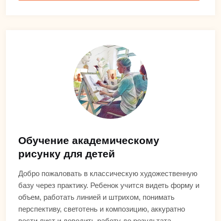
Обучение академическому
рисунку для детей
Добро пожаловать в классическую художественную
базу через практику. Ребенок учится видеть форму и
объем, работать линией и штрихом, понимать
перспективу, светотень и композицию, аккуратно
вести лист и доводить работу до результата.